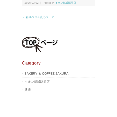
2026-03-02 ｜ Posted in
イオン都城駅前店
＜ 彩りベジ＆点心フェア
Category
BAKERY ＆ COFFEE SAKURA
イオン都城駅前店
共通