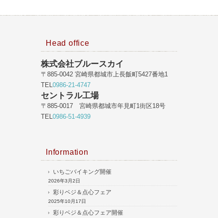
Head office
株式会社ブルースカイ
〒885-0042 宮崎県都城市上長飯町5427番地1
TEL
0986-21-4747
セントラル工場
〒885-0017 宮崎県都城市年見町1街区18号
TEL
0986-51-4939
Information
いちごバイキング開催
2026年3月2日
彩りベジ＆点心フェア
2025年10月17日
彩りベジ＆点心フェア開催