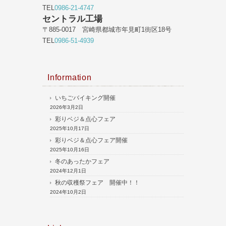
TEL
0986-21-4747
セントラル工場
〒885-0017 宮崎県都城市年見町1街区18号
TEL
0986-51-4939
Information
いちごバイキング開催
2026年3月2日
彩りベジ＆点心フェア
2025年10月17日
彩りベジ＆点心フェア開催
2025年10月16日
冬のあったかフェア
2024年12月1日
秋の収穫祭フェア 開催中！！
2024年10月2日