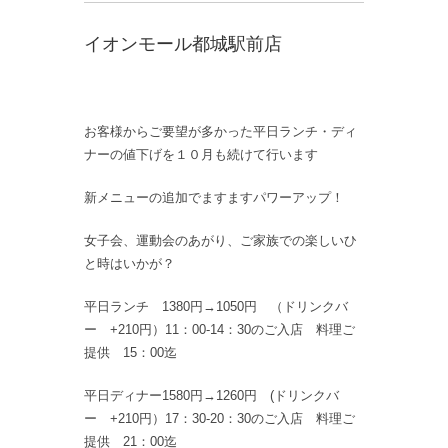
イオンモール都城駅前店
お客様からご要望が多かった平日ランチ・ディ
ナーの値下げを１０月も続けて行います
新メニューの追加でますますパワーアップ！
女子会、運動会のあがり、ご家族での楽しいひ
と時はいかが？
平日ランチ 1380円→1050円 （ドリンクバ
ー +210円）11：00-14：30のご入店 料理ご
提供 15：00迄
平日ディナー1580円→1260円 (ドリンクバ
ー +210円）17：30-20：30のご入店 料理ご
提供 21：00迄