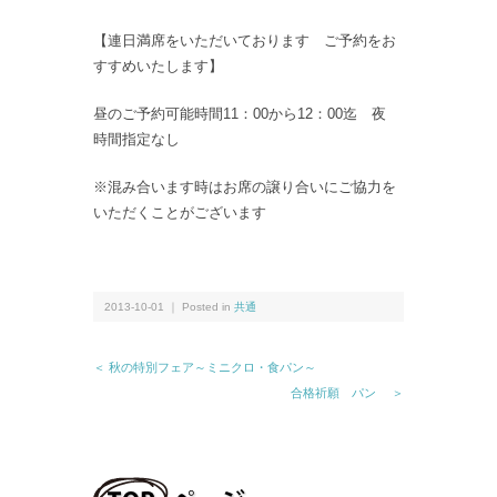
【連日満席をいただいております ご予約をお
すすめいたします】
昼のご予約可能時間11：00から12：00迄 夜
時間指定なし
※混み合います時はお席の譲り合いにご協力を
いただくことがございます
2013-10-01 ｜ Posted in
共通
＜ 秋の特別フェア～ミニクロ・食パン～
合格祈願 パン ＞