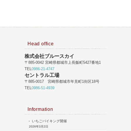
Head office
株式会社ブルースカイ
〒885-0042 宮崎県都城市上長飯町5427番地1
TEL
0986-21-4747
セントラル工場
〒885-0017 宮崎県都城市年見町1街区18号
TEL
0986-51-4939
Information
いちごバイキング開催
2026年3月2日