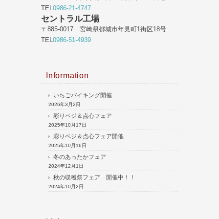
TEL
0986-21-4747
セントラル工場
〒885-0017 宮崎県都城市年見町1街区18号
TEL
0986-51-4939
Information
いちごバイキング開催
2026年3月2日
彩りベジ＆点心フェア
2025年10月17日
彩りベジ＆点心フェア開催
2025年10月16日
冬のあったかフェア
2024年12月1日
秋の収穫祭フェア 開催中！！
2024年10月2日