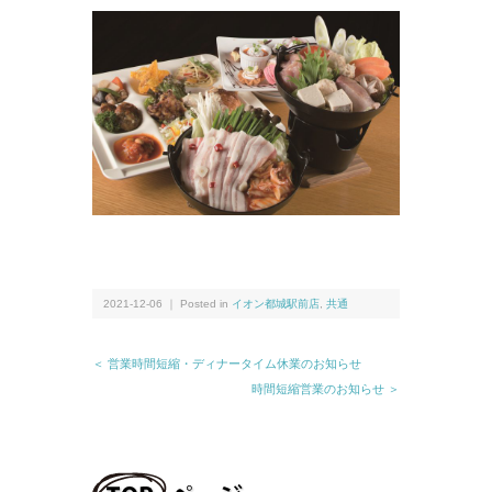
2021-12-06 ｜ Posted in
イオン都城駅前店
,
共通
＜ 営業時間短縮・ディナータイム休業のお知らせ
時間短縮営業のお知らせ ＞