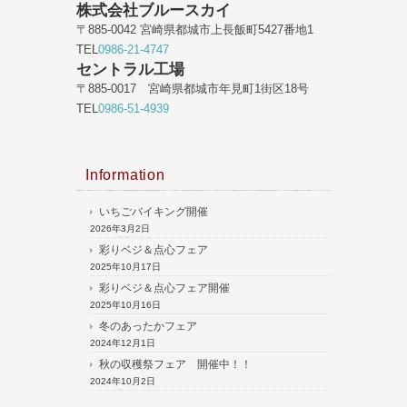
株式会社ブルースカイ
〒885-0042 宮崎県都城市上長飯町5427番地1
TEL
0986-21-4747
セントラル工場
〒885-0017 宮崎県都城市年見町1街区18号
TEL
0986-51-4939
Information
いちごバイキング開催
2026年3月2日
彩りベジ＆点心フェア
2025年10月17日
彩りベジ＆点心フェア開催
2025年10月16日
冬のあったかフェア
2024年12月1日
秋の収穫祭フェア 開催中！！
2024年10月2日