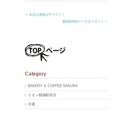
＜ 今日も青島がアツイ！！
横浜DeNAベースターズ！！ ＞
Category
BAKERY ＆ COFFEE SAKURA
イオン都城駅前店
共通