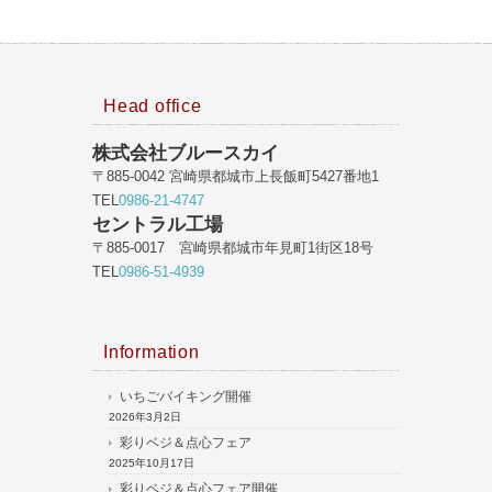
Head office
株式会社ブルースカイ
〒885-0042 宮崎県都城市上長飯町5427番地1
TEL
0986-21-4747
セントラル工場
〒885-0017 宮崎県都城市年見町1街区18号
TEL
0986-51-4939
Information
いちごバイキング開催
2026年3月2日
彩りベジ＆点心フェア
2025年10月17日
彩りベジ＆点心フェア開催