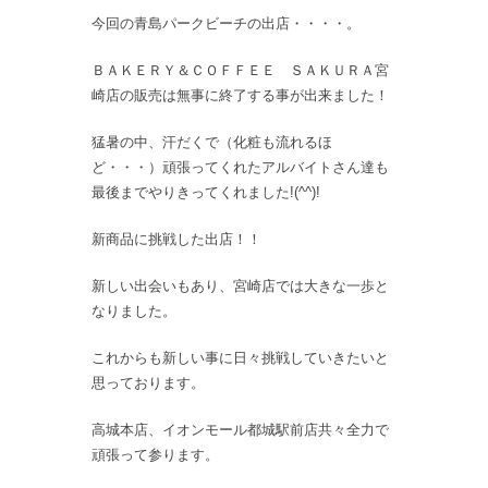
今回の青島パークビーチの出店・・・・。
ＢＡＫＥＲＹ＆ＣＯＦＦＥＥ ＳＡＫＵＲＡ宮
崎店の販売は無事に終了する事が出来ました！
猛暑の中、汗だくで（化粧も流れるほ
ど・・・）頑張ってくれたアルバイトさん達も
最後までやりきってくれました!(^^)!
新商品に挑戦した出店！！
新しい出会いもあり、宮崎店では大きな一歩と
なりました。
これからも新しい事に日々挑戦していきたいと
思っております。
高城本店、イオンモール都城駅前店共々全力で
頑張って参ります。