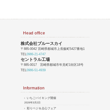
Head office
株式会社ブルースカイ
〒885-0042 宮崎県都城市上長飯町5427番地1
TEL
0986-21-4747
セントラル工場
〒885-0017 宮崎県都城市年見町1街区18号
TEL
0986-51-4939
Information
いちごバイキング開催
2026年3月2日
彩りベジ＆点心フェア