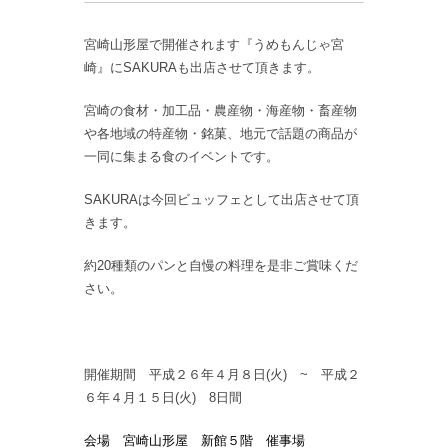
宮崎山形屋で開催されます『うめもんじゃ宮
崎』にSAKURAも出店させて頂きます。
宮崎の食材・加工品・農産物・海産物・畜産物
や各地域の特産物・銘菓、地元で話題の商品が
一同に集まる食のイベントです。
SAKURAは今回ビュッフェとして出店させて頂
きます。
約20種類のパンと自慢の料理を是非ご賞味くだ
さい。
開催期間 平成２６年４月８日(火) ~ 平成２
６年４月１５日(火) 8日間
会場 宮崎山形屋 新館５階 催事場