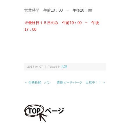
営業時間 午前10：00 ~ 午後20：00
※最終日１５日のみ 午前10：00 ~ 午後
17：00
2014-04-07 ｜ Posted in
共通
＜ 合格祈願 パン
青島ビーチパーク 出店中！！ ＞