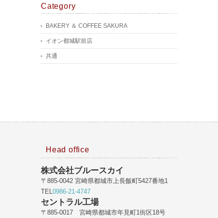
Category
BAKERY ＆ COFFEE SAKURA
イオン都城駅前店
共通
Head office
株式会社ブルースカイ
〒885-0042 宮崎県都城市上長飯町5427番地1
TEL
0986-21-4747
セントラル工場
〒885-0017 宮崎県都城市年見町1街区18号