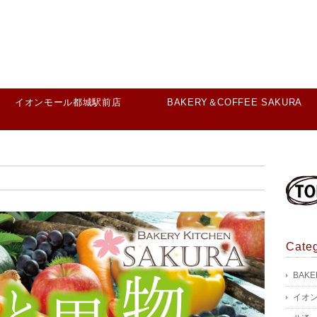
イオンモール都城駅前店
BAKERY＆COFFEE SAKURA
Cate
BAKE
イオ