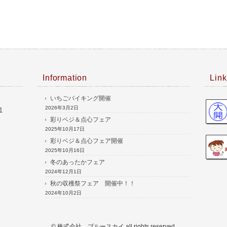
Information
Link
いちごバイキング開催
2026年3月2日
1
彩りベジ＆点心フェア
2025年10月17日
彩りベジ＆点心フェア開催
2025年10月16日
冬のあったかフェア
2024年12月1日
秋の収穫祭フェア 開催中！！
2024年10月2日
© 株式会社 ブルースカイ all rights reserved.