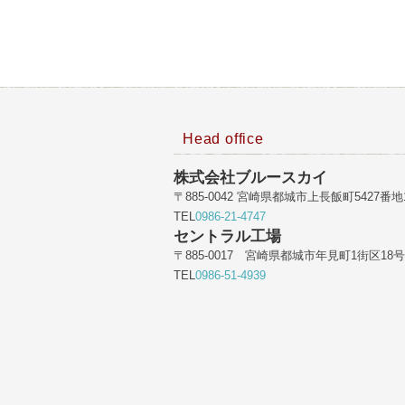
Head office
株式会社ブルースカイ
〒885-0042 宮崎県都城市上長飯町5427番地
TEL
0986-21-4747
セントラル工場
〒885-0017 宮崎県都城市年見町1街区18号
TEL
0986-51-4939