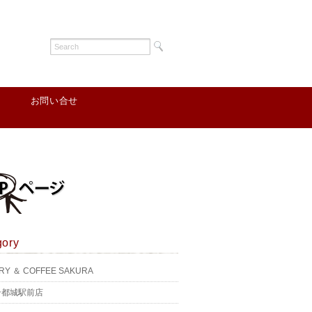
お問い合せ
gory
RY ＆ COFFEE SAKURA
ン都城駅前店