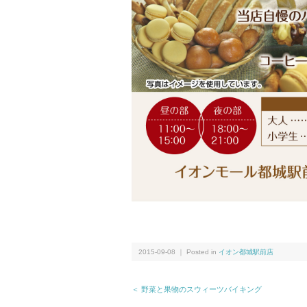
2015-09-08 ｜ Posted in
イオン都城駅前店
＜ 野菜と果物のスウィーツバイキング