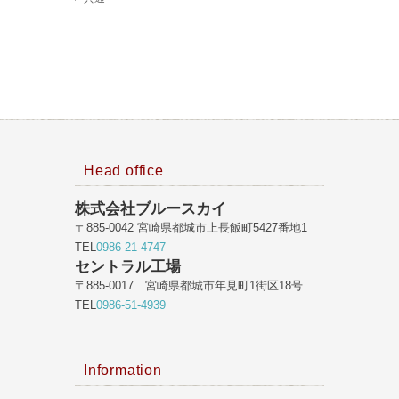
Head office
株式会社ブルースカイ
〒885-0042 宮崎県都城市上長飯町5427番地1
TEL
0986-21-4747
セントラル工場
〒885-0017 宮崎県都城市年見町1街区18号
TEL
0986-51-4939
Information