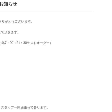
お知らせ
にありがとうございます。
せて頂きます。
為7：00～21：30ラストオーダー）
、スタッフ一同頑張って参ります。