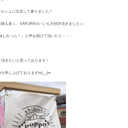
ぽマルシェに出店して参りました！
様も多く、SAKURAのパンも大好評頂きました♪♪
美味しかった！』と声を掛けて頂いたり・・・
て頂きたいと思っております！
申し上げておりますm(__)m