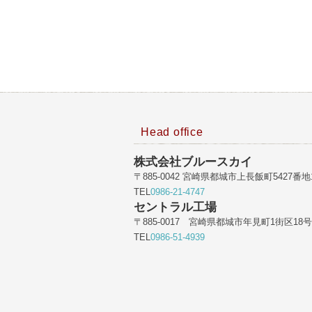
Head office
株式会社ブルースカイ
〒885-0042 宮崎県都城市上長飯町5427番地
TEL
0986-21-4747
セントラル工場
〒885-0017 宮崎県都城市年見町1街区18号
TEL
0986-51-4939