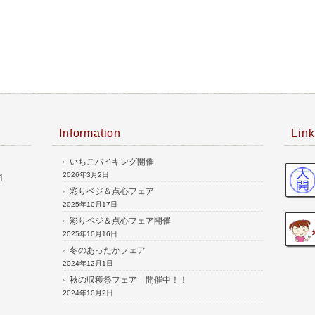
Information
Link
いちごバイキング開催
2026年3月2日
1
彩りベジ＆点心フェア
2025年10月17日
彩りベジ＆点心フェア開催
2025年10月16日
冬のあったかフェア
2024年12月1日
秋の収穫祭フェア 開催中！！
2024年10月2日