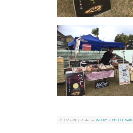
2017-12-19 ｜ Posted in
BAKERY ＆ COFFEE SAK