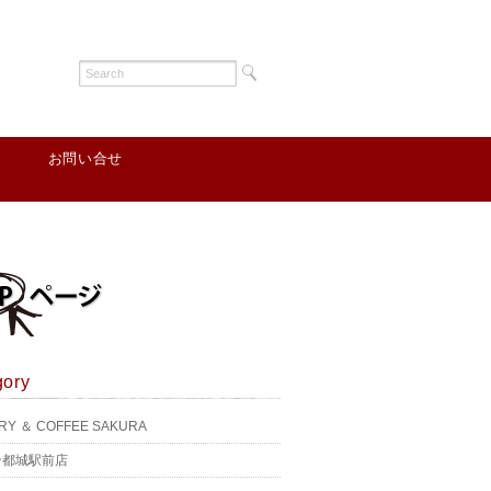
お問い合せ
gory
RY ＆ COFFEE SAKURA
ン都城駅前店