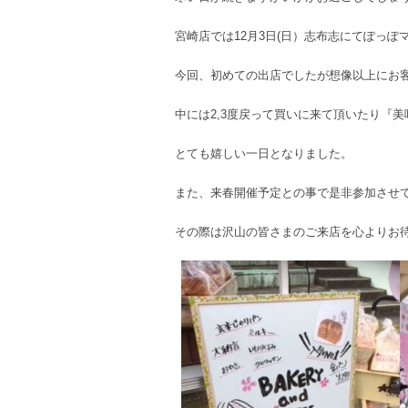
宮崎店では12月3日(日）志布志にてぽっ
今回、初めての出店でしたが想像以上にお客
中には2,3度戻って買いに来て頂いたり『
とても嬉しい一日となりました。
また、来春開催予定との事で是非参加させ
その際は沢山の皆さまのご来店を心よりお待ち